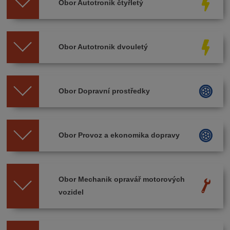
Obor Autotronik čtyřletý
Obor Autotronik dvouletý
Obor Dopravní prostředky
Obor Provoz a ekonomika dopravy
Obor Mechanik opravář motorových
vozidel