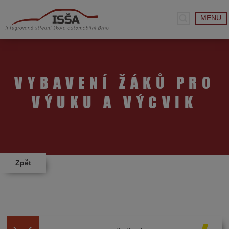
MENU
VYBAVENÍ ŽÁKŮ PRO
VÝUKU A VÝCVIK
Zpět