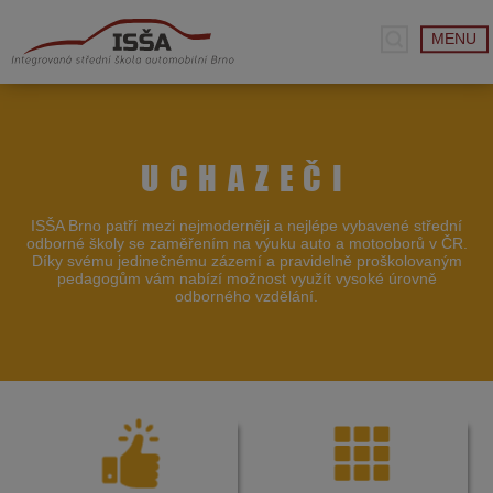
MENU
UCHAZEČI
ISŠA Brno patří mezi nejmoderněji a nejlépe vybavené střední
odborné školy se zaměřením na výuku auto a motooborů v ČR.
Díky svému jedinečnému zázemí a pravidelně proškolovaným
pedagogům vám nabízí možnost využít vysoké úrovně
odborného vzdělání.