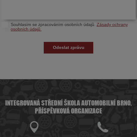
Souhlasím se zpracováním osobních údajů.
Zásady ochrany
osobních údajů.
INTEGROVANÁ STŘEDNÍ ŠKOLA AUTOMOBILNÍ BRNO,
PŘÍSPĚVKOVÁ ORGANIZACE