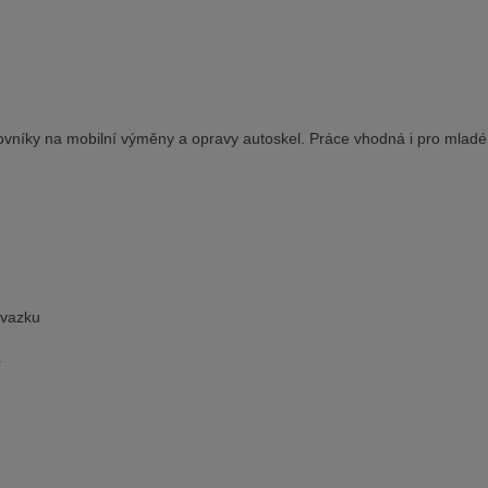
vníky na mobilní výměny a opravy autoskel. Práce vhodná i pro mladé 
úvazku
í