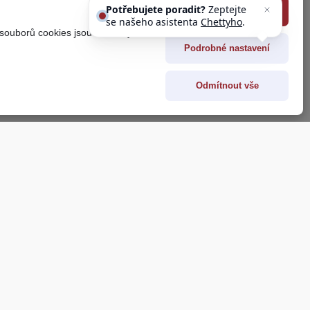
Potřebujete poradit?
Zeptejte
Souhlasím se vším
se našeho asistenta
Chettyho
.
 souborů cookies jsou uvedeny
Podrobné nastavení
Odmítnout vše