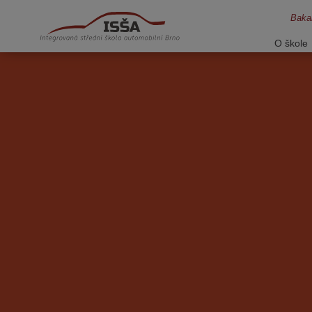
Bakal
O škole