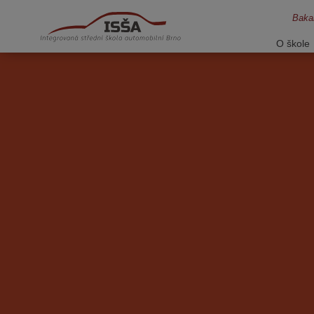
Bakal
O škole